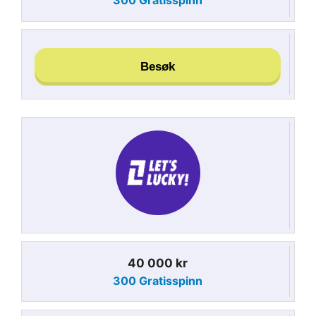
300 Gratisspinn
Besøk
40 000 kr
300 Gratisspinn