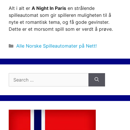
Alt i alt er
A Night In Paris
en strålende
spilleautomat som gir spilleren muligheten til å
nyte et romantisk tema, og få gode gevinster.
Dette er et morsomt spill som er verdt å prøve.
Categories
Alle Norske Spilleautomater på Nett!
Search
for: