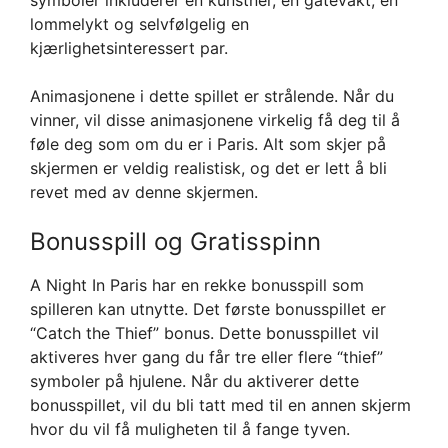
lommelykt og selvfølgelig en
kjærlighetsinteressert par.
Animasjonene i dette spillet er strålende. Når du
vinner, vil disse animasjonene virkelig få deg til å
føle deg som om du er i Paris. Alt som skjer på
skjermen er veldig realistisk, og det er lett å bli
revet med av denne skjermen.
Bonusspill og Gratisspinn
A Night In Paris har en rekke bonusspill som
spilleren kan utnytte. Det første bonusspillet er
“Catch the Thief” bonus. Dette bonusspillet vil
aktiveres hver gang du får tre eller flere “thief”
symboler på hjulene. Når du aktiverer dette
bonusspillet, vil du bli tatt med til en annen skjerm
hvor du vil få muligheten til å fange tyven.