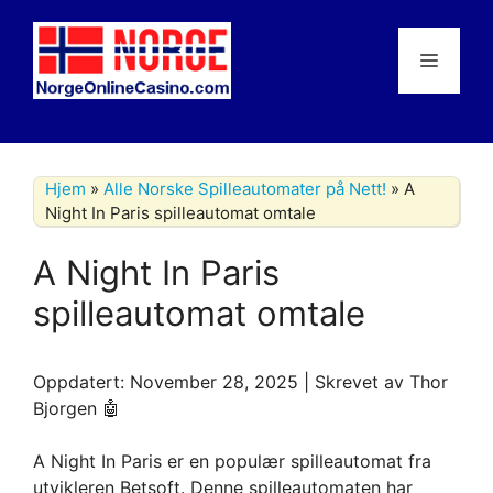
Skip
to
Menu
content
Hjem
»
Alle Norske Spilleautomater på Nett!
»
A
Night In Paris spilleautomat omtale
A Night In Paris
spilleautomat omtale
Oppdatert: November 28, 2025 | Skrevet av Thor
Bjorgen 🤖
A Night In Paris er en populær spilleautomat fra
utvikleren Betsoft. Denne spilleautomaten har