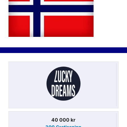
40 000 kr