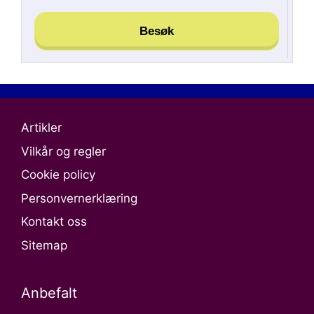
Besøk
Artikler
Vilkår og regler
Cookie policy
Personvernerklæring
Kontakt oss
Sitemap
Anbefalt