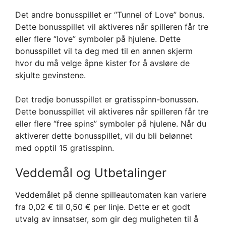
Det andre bonusspillet er “Tunnel of Love” bonus.
Dette bonusspillet vil aktiveres når spilleren får tre
eller flere “love” symboler på hjulene. Dette
bonusspillet vil ta deg med til en annen skjerm
hvor du må velge åpne kister for å avsløre de
skjulte gevinstene.
Det tredje bonusspillet er gratisspinn-bonussen.
Dette bonusspillet vil aktiveres når spilleren får tre
eller flere “free spins” symboler på hjulene. Når du
aktiverer dette bonusspillet, vil du bli belønnet
med opptil 15 gratisspinn.
Veddemål og Utbetalinger
Veddemålet på denne spilleautomaten kan variere
fra 0,02 € til 0,50 € per linje. Dette er et godt
utvalg av innsatser, som gir deg muligheten til å