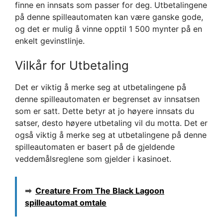
finne en innsats som passer for deg. Utbetalingene
på denne spilleautomaten kan være ganske gode,
og det er mulig å vinne opptil 1 500 mynter på en
enkelt gevinstlinje.
Vilkår for Utbetaling
Det er viktig å merke seg at utbetalingene på
denne spilleautomaten er begrenset av innsatsen
som er satt. Dette betyr at jo høyere innsats du
satser, desto høyere utbetaling vil du motta. Det er
også viktig å merke seg at utbetalingene på denne
spilleautomaten er basert på de gjeldende
veddemålsreglene som gjelder i kasinoet.
➡
Creature From The Black Lagoon
spilleautomat omtale