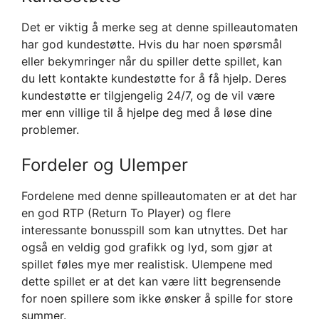
Det er viktig å merke seg at denne spilleautomaten
har god kundestøtte. Hvis du har noen spørsmål
eller bekymringer når du spiller dette spillet, kan
du lett kontakte kundestøtte for å få hjelp. Deres
kundestøtte er tilgjengelig 24/7, og de vil være
mer enn villige til å hjelpe deg med å løse dine
problemer.
Fordeler og Ulemper
Fordelene med denne spilleautomaten er at det har
en god RTP (Return To Player) og flere
interessante bonusspill som kan utnyttes. Det har
også en veldig god grafikk og lyd, som gjør at
spillet føles mye mer realistisk. Ulempene med
dette spillet er at det kan være litt begrensende
for noen spillere som ikke ønsker å spille for store
summer.