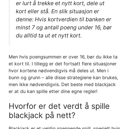
er lurt å trekke et nytt kort, dele ut
kort eller stå. En slik situasjon er
denne: Hvis kortverdien til banken er
minst 7 og antall poeng under 16, bør
du alltid ta ut et nytt kort.
Men hvis poengsummen er over 16, bør du ikke ta
et kort til. I tillegg er det fortsatt flere situasjoner
hvor kortene nødvendigvis må deles ut. Men i
bunn og grunn – alle disse strategiene kan brukes,
men ikke nødvendigvis. Det beste med blackjack
er at du kan spille etter dine egne regler!
Hvorfor er det verdt å spille
blackjack på nett?
Blackjack er et veldig spennende spill, spesielt hvis