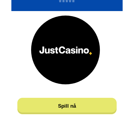
⭐⭐⭐⭐⭐
Spill nå