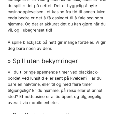
du spiller det på nettet. Det er hyggelig å nyte
casinoopplevelsen i et kasino fra tid til annen. Men
enda bedre er det å få casinoet til å føle seg som
hjemme. Og det er akkurat det du kan gjøre når du
vil, og i ubegrenset tid!
Å spille blackjack på nett gir mange fordeler. Vi gir
deg bare noen av dem:
» Spill uten bekymringer
Vil du tilbringe spennende timer ved blackjack-
bordet ved lunsjtid eller sent på kvelden? Har du
bare en halvtime, eller til og med flere timer
tilgjengelig? Er du hjemme, på reise eller et annet
sted? Et nettcasino er alltid åpent og tilgjengelig
overalt via mobile enheter.