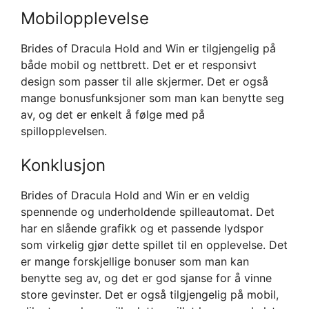
Mobilopplevelse
Brides of Dracula Hold and Win er tilgjengelig på
både mobil og nettbrett. Det er et responsivt
design som passer til alle skjermer. Det er også
mange bonusfunksjoner som man kan benytte seg
av, og det er enkelt å følge med på
spillopplevelsen.
Konklusjon
Brides of Dracula Hold and Win er en veldig
spennende og underholdende spilleautomat. Det
har en slående grafikk og et passende lydspor
som virkelig gjør dette spillet til en opplevelse. Det
er mange forskjellige bonuser som man kan
benytte seg av, og det er god sjanse for å vinne
store gevinster. Det er også tilgjengelig på mobil,