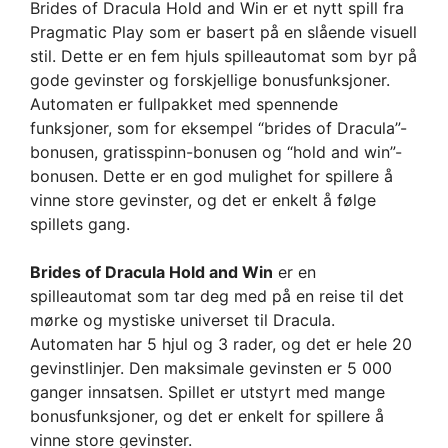
Brides of Dracula Hold and Win er et nytt spill fra
Pragmatic Play som er basert på en slående visuell
stil. Dette er en fem hjuls spilleautomat som byr på
gode gevinster og forskjellige bonusfunksjoner.
Automaten er fullpakket med spennende
funksjoner, som for eksempel “brides of Dracula”-
bonusen, gratisspinn-bonusen og “hold and win”-
bonusen. Dette er en god mulighet for spillere å
vinne store gevinster, og det er enkelt å følge
spillets gang.
Brides of Dracula Hold and Win
er en
spilleautomat som tar deg med på en reise til det
mørke og mystiske universet til Dracula.
Automaten har 5 hjul og 3 rader, og det er hele 20
gevinstlinjer. Den maksimale gevinsten er 5 000
ganger innsatsen. Spillet er utstyrt med mange
bonusfunksjoner, og det er enkelt for spillere å
vinne store gevinster.