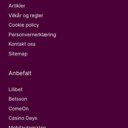
Artikler
Vilkår og regler
Cookie policy
Personvernerklæring
Kontakt oss
Sitemap
Anbefalt
Lilibet
Betsson
ComeOn
Casino Days
Mobilautomaten