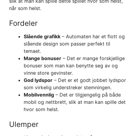
slik at man kan spille dette spillet hvor som helst,
når som helst.
Fordeler
Slående grafikk
– Automaten har et flott og
slående design som passer perfekt til
temaet.
Mange bonuser
– Det er mange forskjellige
bonuser som man kan benytte seg av og
vinne store gevinster.
God lydspor
– Det er et godt jobbet lydspor
som virkelig understreker stemningen.
Mobilvennlig
– Det er tilgjengelig på både
mobil og nettbrett, slik at man kan spille det
hvor som helst.
Ulemper