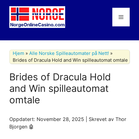
Skip
to
Menu
content
Hjem
»
Alle Norske Spilleautomater på Nett!
»
Brides of Dracula Hold and Win spilleautomat omtale
Brides of Dracula Hold
and Win spilleautomat
omtale
Oppdatert: November 28, 2025 | Skrevet av Thor
Bjorgen 🤖