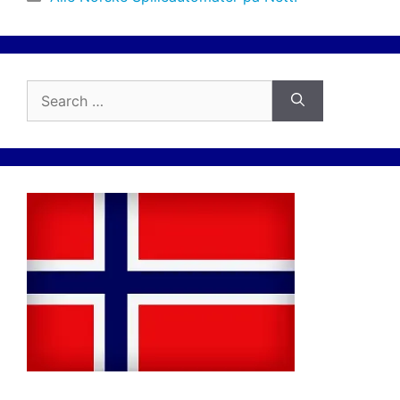
Search
for: