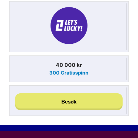
40 000 kr
300 Gratisspinn
Besøk