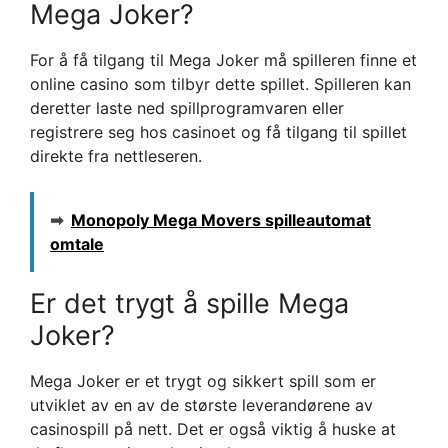
Mega Joker?
For å få tilgang til Mega Joker må spilleren finne et
online casino som tilbyr dette spillet. Spilleren kan
deretter laste ned spillprogramvaren eller
registrere seg hos casinoet og få tilgang til spillet
direkte fra nettleseren.
➡
Monopoly Mega Movers spilleautomat
omtale
Er det trygt å spille Mega
Joker?
Mega Joker er et trygt og sikkert spill som er
utviklet av en av de største leverandørene av
casinospill på nett. Det er også viktig å huske at