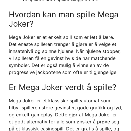
Hvordan kan man spille Mega
Joker?
Mega Joker er et enkelt spill som er lett å lære.
Det eneste spilleren trenger å gjøre er å velge et
innsatsnivå og spinne hjulene. Når hjulene stopper,
vil spilleren få en gevinst hvis de har matchende
symboler. Det er også mulig å vinne en av de
progressive jackpotene som ofte er tilgjengelige.
Er Mega Joker verdt å spille?
Mega Joker er et klassiske spilleautomat som
tilbyr spilleren store gevinster, gode grafikk og lyd,
og enkelt gameplay. Dette gjør at Mega Joker er
et godt alternativ for alle som ønsker å prøve seg
på et klassisk casinospill. Det er gratis å spille, og