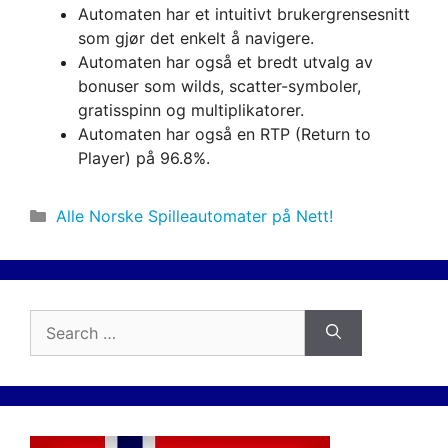
Automaten har et intuitivt brukergrensesnitt
som gjør det enkelt å navigere.
Automaten har også et bredt utvalg av
bonuser som wilds, scatter-symboler,
gratisspinn og multiplikatorer.
Automaten har også en RTP (Return to
Player) på 96.8%.
Categories
Alle Norske Spilleautomater på Nett!
Search
for: