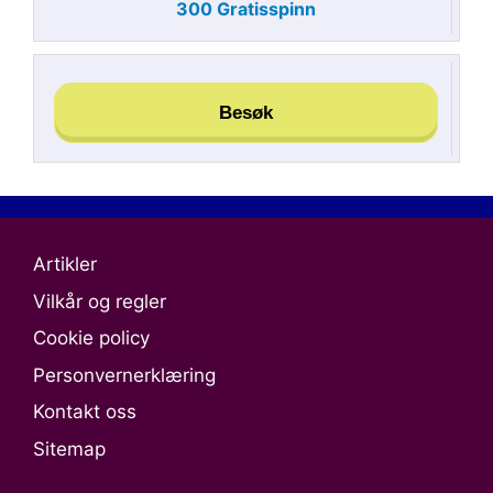
300 Gratisspinn
Besøk
Artikler
Vilkår og regler
Cookie policy
Personvernerklæring
Kontakt oss
Sitemap