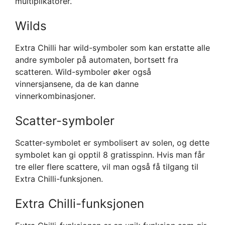
multiplikatorer.
Wilds
Extra Chilli har wild-symboler som kan erstatte alle
andre symboler på automaten, bortsett fra
scatteren. Wild-symboler øker også
vinnersjansene, da de kan danne
vinnerkombinasjoner.
Scatter-symboler
Scatter-symbolet er symbolisert av solen, og dette
symbolet kan gi opptil 8 gratisspinn. Hvis man får
tre eller flere scattere, vil man også få tilgang til
Extra Chilli-funksjonen.
Extra Chilli-funksjonen