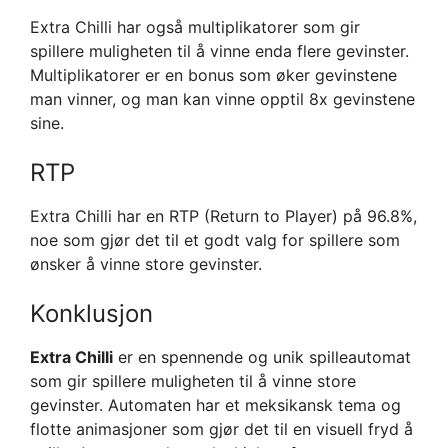
Extra Chilli har også multiplikatorer som gir
spillere muligheten til å vinne enda flere gevinster.
Multiplikatorer er en bonus som øker gevinstene
man vinner, og man kan vinne opptil 8x gevinstene
sine.
RTP
Extra Chilli har en RTP (Return to Player) på 96.8%,
noe som gjør det til et godt valg for spillere som
ønsker å vinne store gevinster.
Konklusjon
Extra Chilli
er en spennende og unik spilleautomat
som gir spillere muligheten til å vinne store
gevinster. Automaten har et meksikansk tema og
flotte animasjoner som gjør det til en visuell fryd å