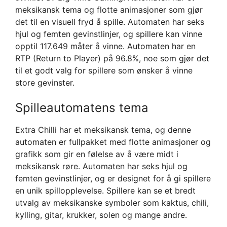
meksikansk tema og flotte animasjoner som gjør
det til en visuell fryd å spille. Automaten har seks
hjul og femten gevinstlinjer, og spillere kan vinne
opptil 117.649 måter å vinne. Automaten har en
RTP (Return to Player) på 96.8%, noe som gjør det
til et godt valg for spillere som ønsker å vinne
store gevinster.
Spilleautomatens tema
Extra Chilli har et meksikansk tema, og denne
automaten er fullpakket med flotte animasjoner og
grafikk som gir en følelse av å være midt i
meksikansk røre. Automaten har seks hjul og
femten gevinstlinjer, og er designet for å gi spillere
en unik spillopplevelse. Spillere kan se et bredt
utvalg av meksikanske symboler som kaktus, chili,
kylling, gitar, krukker, solen og mange andre.