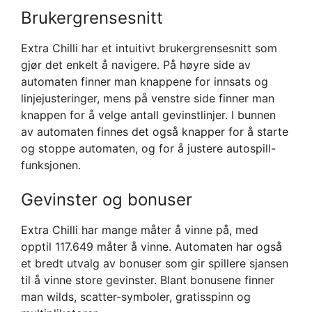
Brukergrensesnitt
Extra Chilli har et intuitivt brukergrensesnitt som
gjør det enkelt å navigere. På høyre side av
automaten finner man knappene for innsats og
linjejusteringer, mens på venstre side finner man
knappen for å velge antall gevinstlinjer. I bunnen
av automaten finnes det også knapper for å starte
og stoppe automaten, og for å justere autospill-
funksjonen.
Gevinster og bonuser
Extra Chilli har mange måter å vinne på, med
opptil 117.649 måter å vinne. Automaten har også
et bredt utvalg av bonuser som gir spillere sjansen
til å vinne store gevinster. Blant bonusene finner
man wilds, scatter-symboler, gratisspinn og