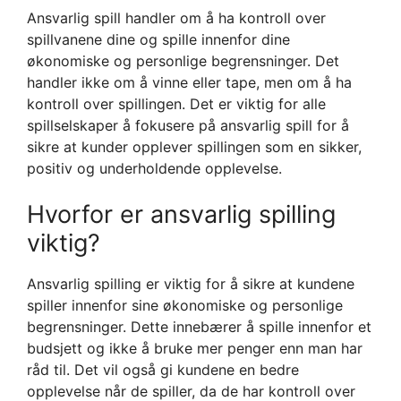
Ansvarlig spill handler om å ha kontroll over
spillvanene dine og spille innenfor dine
økonomiske og personlige begrensninger. Det
handler ikke om å vinne eller tape, men om å ha
kontroll over spillingen. Det er viktig for alle
spillselskaper å fokusere på ansvarlig spill for å
sikre at kunder opplever spillingen som en sikker,
positiv og underholdende opplevelse.
Hvorfor er ansvarlig spilling
viktig?
Ansvarlig spilling er viktig for å sikre at kundene
spiller innenfor sine økonomiske og personlige
begrensninger. Dette innebærer å spille innenfor et
budsjett og ikke å bruke mer penger enn man har
råd til. Det vil også gi kundene en bedre
opplevelse når de spiller, da de har kontroll over