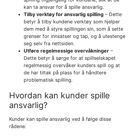
kan ta ansvar for å spille ansvarlig.
Tilby verktøy for ansvarlig spilling
– Dette
betyr å tilby kundene verktøy som hjelper
dem med å styre spillingen sin, som å sette
grenser for innsatser og tap, og å utestenge
seg selv fra nettsiden.
Utføre regelmessige overvåkninger
–
Dette betyr å sørge for at spillselskapet
regelmessig overvåker kunders spill og at
de har tiltak på plass for å håndtere
problematisk spilling.
Hvordan kan kunder spille
ansvarlig?
Kunder kan spille ansvarlig ved å følge disse
rådene: