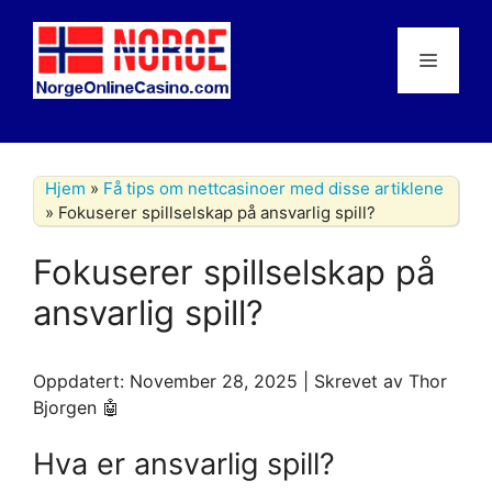
Skip
to
Menu
content
Hjem
»
Få tips om nettcasinoer med disse artiklene
»
Fokuserer spillselskap på ansvarlig spill?
Fokuserer spillselskap på
ansvarlig spill?
Oppdatert: November 28, 2025 | Skrevet av Thor
Bjorgen 🤖
Hva er ansvarlig spill?