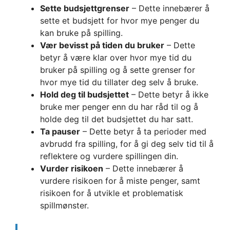
Sette budsjettgrenser
– Dette innebærer å
sette et budsjett for hvor mye penger du
kan bruke på spilling.
Vær bevisst på tiden du bruker
– Dette
betyr å være klar over hvor mye tid du
bruker på spilling og å sette grenser for
hvor mye tid du tillater deg selv å bruke.
Hold deg til budsjettet
– Dette betyr å ikke
bruke mer penger enn du har råd til og å
holde deg til det budsjettet du har satt.
Ta pauser
– Dette betyr å ta perioder med
avbrudd fra spilling, for å gi deg selv tid til å
reflektere og vurdere spillingen din.
Vurder risikoen
– Dette innebærer å
vurdere risikoen for å miste penger, samt
risikoen for å utvikle et problematisk
spillmønster.