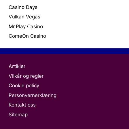
Casino Days
Vulkan Vegas
Mr.Play Casino
ComeOn Casino
Artikler
Vilkår og regler
Cookie policy
Personvernerklæring
Kontakt oss
Sitemap