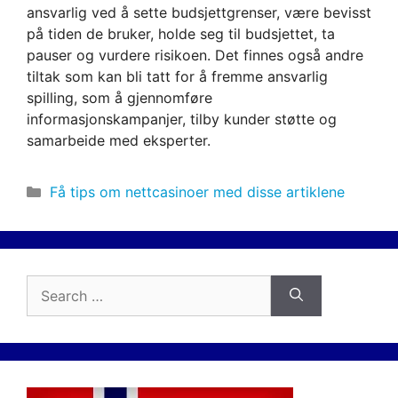
ansvarlig ved å sette budsjettgrenser, være bevisst
på tiden de bruker, holde seg til budsjettet, ta
pauser og vurdere risikoen. Det finnes også andre
tiltak som kan bli tatt for å fremme ansvarlig
spilling, som å gjennomføre
informasjonskampanjer, tilby kunder støtte og
samarbeide med eksperter.
Categories
Få tips om nettcasinoer med disse artiklene
Search
for: