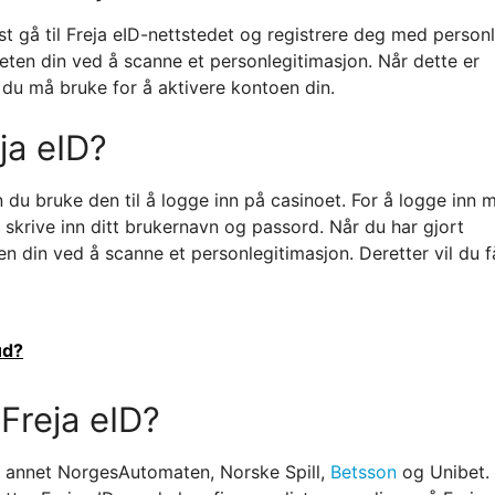
t gå til Freja eID-nettstedet og registrere deg med personl
eten din ved å scanne et personlegitimasjon. Når dette er
 du må bruke for å aktivere kontoen din.
ja eID?
 du bruke den til å logge inn på casinoet. For å logge inn 
r skrive inn ditt brukernavn og passord. Når du har gjort
ten din ved å scanne et personlegitimasjon. Deretter vil du f
ud?
 Freja eID?
ant annet NorgesAutomaten, Norske Spill,
Betsson
og Unibet.