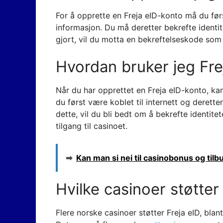
For å opprette en Freja eID-konto må du førs
informasjon. Du må deretter bekrefte identit
gjort, vil du motta en bekreftelseskode som
Hvordan bruker jeg Fre
Når du har opprettet en Freja eID-konto, kan
du først være koblet til internett og derette
dette, vil du bli bedt om å bekrefte identite
tilgang til casinoet.
➡
Kan man si nei til casinobonus og tilb
Hvilke casinoer støtter
Flere norske casinoer støtter Freja eID, bl