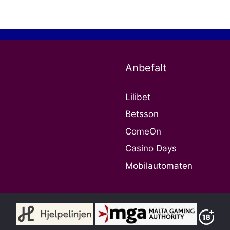
Anbefalt
Lilibet
Betsson
ComeOn
Casino Days
Mobilautomaten