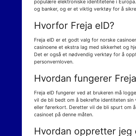
populære elektroniske identitetene i Europa. 
og banker, og er et viktig verktøy for å sikr
Hvorfor Freja eID?
Freja eID er et godt valg for norske casinoer 
casinoene et ekstra lag med sikkerhet og hje
Det er også et nødvendig verktøy for å oppfy
personvernloven.
Hvordan fungerer Freja
Freja eID fungerer ved at brukeren må logge
vil de bli bedt om å bekrefte identiteten si
eller førerkort. Deretter vil de bli spurt om 
casinoet på denne måten.
Hvordan oppretter jeg 