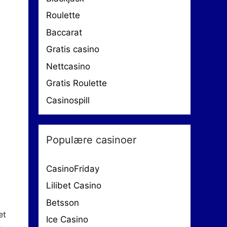
Roulette
Baccarat
Gratis casino
Nettcasino
Gratis Roulette
Casinospill
Populære casinoer
CasinoFriday
Lilibet Casino
Betsson
et
Ice Casino
e