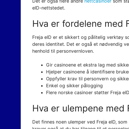
Det er også flere andre
nettcasinoer
som støt
eID-nettstedet.
Hva er fordelene med F
Freja eID er et sikkert og pålitelig verktøy 
deres identitet. Det er også et nødvendig ver
henhold til personvernloven.
Gir casinoene et ekstra lag med sikke
Hjelper casinoene å identifisere bruker
Oppfyller krav til personvern og sikke
Enkel og sikker pålogging
Flere norske casinoer støtter Freja eI
Hva er ulempene med F
Det finnes noen ulemper ved Freja eID, som a
krever også at du har tilgang til et personl