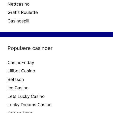
Nettcasino
Gratis Roulette
Casinospill
Populære casinoer
CasinoFriday
Lilibet Casino
Betsson
Ice Casino
Lets Lucky Casino
Lucky Dreams Casino