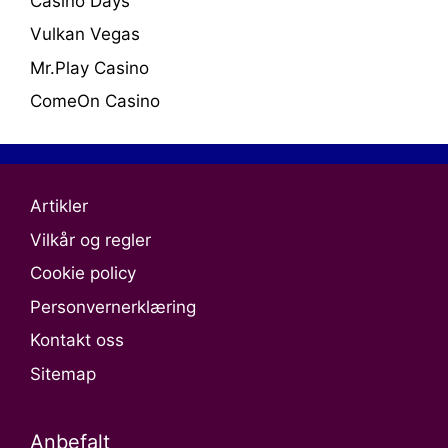
Casino Days
Vulkan Vegas
Mr.Play Casino
ComeOn Casino
Artikler
Vilkår og regler
Cookie policy
Personvernerklæring
Kontakt oss
Sitemap
Anbefalt