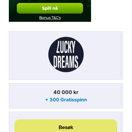
40 000 kr
+ 300 Gratisspinn
Besøk