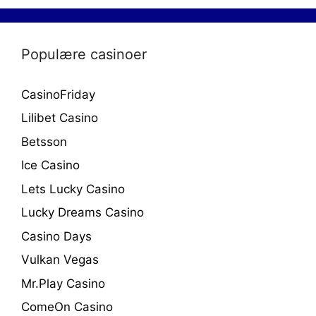
Populære casinoer
CasinoFriday
Lilibet Casino
Betsson
Ice Casino
Lets Lucky Casino
Lucky Dreams Casino
Casino Days
Vulkan Vegas
Mr.Play Casino
ComeOn Casino