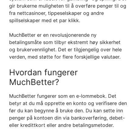
gir brukerne muligheten til å overføre penger til og
fra nettcasinoer, tippeselskaper og andre
spillselskaper med et par klikk.
MuchBetter er en revolusjonerende ny
betalingsmåte som tilbyr ekstremt høy sikkerhet
og brukervennlighet. Det er tilgjengelig over hele
verden, med støtte for flere forskjellige valutaer.
Hvordan fungerer
MuchBetter?
MuchBetter fungerer som en e-lommebok. Det
betyr at du må opprette en konto og verifisere den
før du kan begynne å bruke den. Du kan sette inn
penger på kontoen din via bankoverføring, debet-
eller kredittkort eller andre betalingsmetoder.