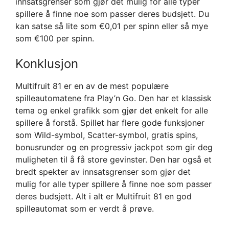
innsatsgrenser som gjør det mulig for alle typer
spillere å finne noe som passer deres budsjett. Du
kan satse så lite som €0,01 per spinn eller så mye
som €100 per spinn.
Konklusjon
Multifruit 81 er en av de mest populære
spilleautomatene fra Play’n Go. Den har et klassisk
tema og enkel grafikk som gjør det enkelt for alle
spillere å forstå. Spillet har flere gode funksjoner
som Wild-symbol, Scatter-symbol, gratis spins,
bonusrunder og en progressiv jackpot som gir deg
muligheten til å få store gevinster. Den har også et
bredt spekter av innsatsgrenser som gjør det
mulig for alle typer spillere å finne noe som passer
deres budsjett. Alt i alt er Multifruit 81 en god
spilleautomat som er verdt å prøve.