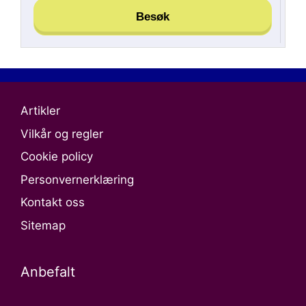
Besøk
Artikler
Vilkår og regler
Cookie policy
Personvernerklæring
Kontakt oss
Sitemap
Anbefalt