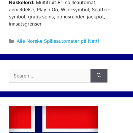
Nøkkelord:
Multifruit 81, spilleautomat,
anmeldelse, Play’n Go, Wild-symbol, Scatter-
symbol, gratis spins, bonusrunder, jackpot,
innsatsgrenser.
Categories
Alle Norske Spilleautomater på Nett!
Search
for: