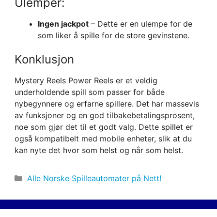
Ulemper:
Ingen jackpot
– Dette er en ulempe for de
som liker å spille for de store gevinstene.
Konklusjon
Mystery Reels Power Reels er et veldig
underholdende spill som passer for både
nybegynnere og erfarne spillere. Det har massevis
av funksjoner og en god tilbakebetalingsprosent,
noe som gjør det til et godt valg. Dette spillet er
også kompatibelt med mobile enheter, slik at du
kan nyte det hvor som helst og når som helst.
Categories
Alle Norske Spilleautomater på Nett!