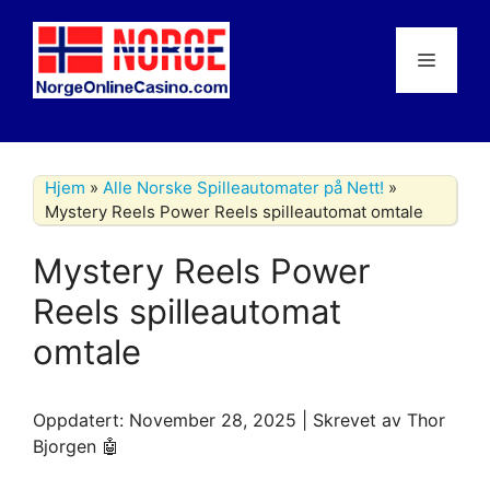
Skip
to
Menu
content
Hjem
»
Alle Norske Spilleautomater på Nett!
»
Mystery Reels Power Reels spilleautomat omtale
Mystery Reels Power
Reels spilleautomat
omtale
Oppdatert: November 28, 2025 | Skrevet av Thor
Bjorgen 🤖