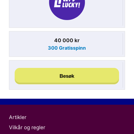
40 000 kr
300 Gratisspinn
Besøk
Artikler
Vilkår og regler